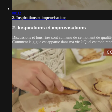
08:32
2- Inspirations et improvisations
2- Inspirations et improvisations
Discussions et fous rires sont au menu de ce moment de qualité 
Comment la gigue est apparue dans ma vie ? Quel est mon rappor