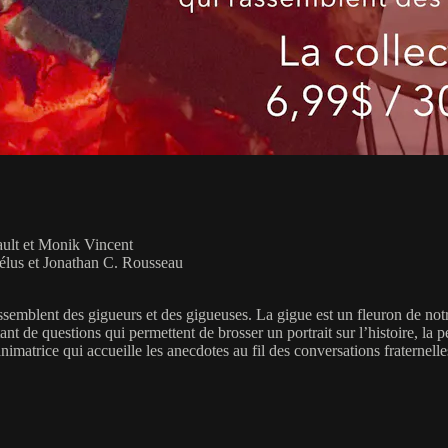
ult et Monik Vincent
élus et Jonathan C. Rousseau
ssemblent des gigueurs et des gigueuses. La gigue est un fleuron de no
 de questions qui permettent de brosser un portrait sur l’histoire, la pert
animatrice qui accueille les anecdotes au fil des conversations fraternelle