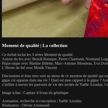
Moment de qualité | La collection
Ce forfait inclut les 3 séries Moment de qualité.
Autour du feu avec Benoît Bourque, Pierre Chartrand, Normand Lega
Pique-nique avec Martine Billette, Marc-Antoine Blondeau, Eva Dort
L’Heure du thé avec Monik Vincent
Discussions et fous rires sont au menu de ce moment de qualité qui ra
gigue est apparue dans ma vie ? Quel est mon rapport à la gigue ? Autant
s’infiltre à travers les parcours de vie des invités de Yaëlle Azoulay, l’
Image icône : Capture d’écran du générique
Animation, recherche et conception : Yaëlle Azoulay
Réalisation : Olivier Arseneault