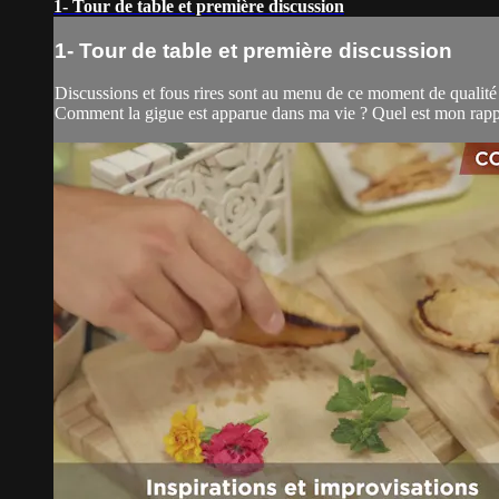
1- Tour de table et première discussion
1- Tour de table et première discussion
Discussions et fous rires sont au menu de ce moment de qualité 
Comment la gigue est apparue dans ma vie ? Quel est mon rappor