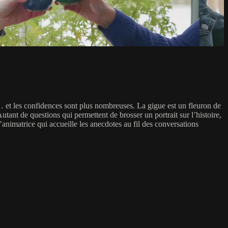
u… et les confidences sont plus nombreuses. La gigue est un fleuron de
ant de questions qui permettent de brosser un portrait sur l’histoire,
 l’animatrice qui accueille les anecdotes au fil des conversations