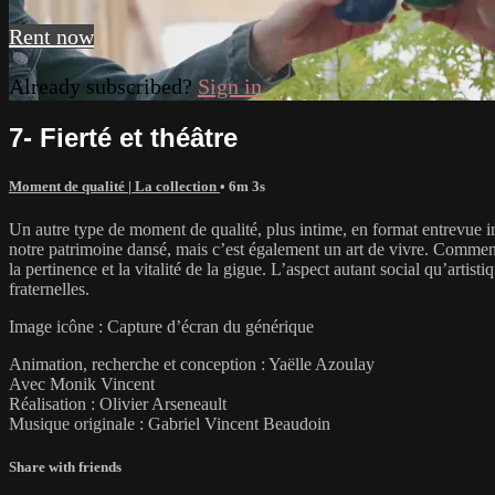
Rent now
Already subscribed?
Sign in
7- Fierté et théâtre
Moment de qualité | La collection
• 6m 3s
Un autre type de moment de qualité, plus intime, en format entrevue in
notre patrimoine dansé, mais c’est également un art de vivre. Comment 
la pertinence et la vitalité de la gigue. L’aspect autant social qu’artist
fraternelles.
Image icône : Capture d’écran du générique
Animation, recherche et conception : Yaëlle Azoulay
Avec Monik Vincent
Réalisation : Olivier Arseneault
Musique originale : Gabriel Vincent Beaudoin
Share with friends