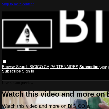
Skip to main content
Browse
Search
BIGICO.CA
PARTENAIRES
Subscribe
Sign 
Subscribe
Sign In
Live stream preview
Watch this video and more on 
Watch this video and more on BIGICO.tv