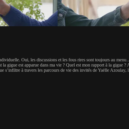
dividuelle. Oui, les discussions et les fous rires sont toujours au men
la gigue est apparue dans ma vie ? Quel est mon rapport à la gigue ? Aut
ique s’infiltre à travers les parcours de vie des invités de Yaëlle Azoulay,