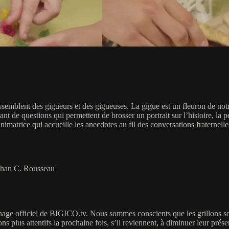
ssemblent des gigueurs et des gigueuses. La gigue est un fleuron de no
 de questions qui permettent de brosser un portrait sur l’histoire, la pert
animatrice qui accueille les anecdotes au fil des conversations fraternelle
athan C. Rousseau
ge officiel de BIGICO.tv. Nous sommes conscients que les grillons sont 
ons plus attentifs la prochaine fois, s’il reviennent, à diminuer leur pr