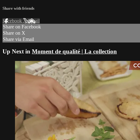
Share with friends
Facebook
X
Email
Share on Facebook
Share on X
Share via Email
Up Next in
Moment de qualité | La collection