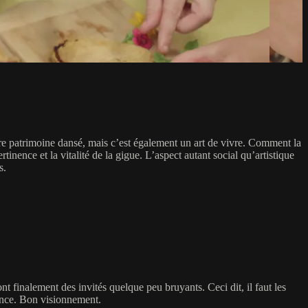
tre patrimoine dansé, mais c’est également un art de vivre. Comment la
inence et la vitalité de la gigue. L’aspect autant social qu’artistique
s.
finalement des invités quelque peu bruyants. Ceci dit, il faut les
ésence. Bon visionnement.