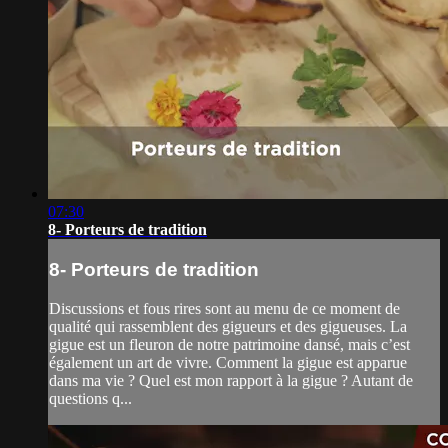
07:30
8- Porteurs de tradition
8- Porteurs de tradition
Discussions et fous rires sont au menu de ce moment de
qualité qui rassemblent des gigueurs et des gigueuses. La
gigue est un fleuron de notre patrimoine dansé, mais c’est
également un art de vivre. Comment la gigue est apparue
dans ma vie ? Quel est mon rapport à la gigue ? Autant de
questions q...