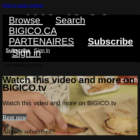
Skip to main content
Browse
Search
BIGICO.CA
PARTENAIRES
Subscribe
Sign in
Subscribe
Sign In
Live stream preview
Watch this video and more on
BIGICO.tv
Watch this video and more on BIGICO.tv
Rent now
Already subscribed?
Sign in