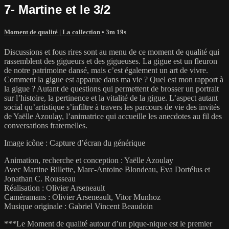
7- Martine et le 3/2
Moment de qualité | La collection
• 3m 19s
Discussions et fous rires sont au menu de ce moment de qualité qui
rassemblent des gigueurs et des gigueuses. La gigue est un fleuron
de notre patrimoine dansé, mais c’est également un art de vivre.
Comment la gigue est apparue dans ma vie ? Quel est mon rapport à
la gigue ? Autant de questions qui permettent de brosser un portrait
sur l’histoire, la pertinence et la vitalité de la gigue. L’aspect autant
social qu’artistique s’infiltre à travers les parcours de vie des invités
de Yaëlle Azoulay, l’animatrice qui accueille les anecdotes au fil des
conversations fraternelles.
Image icône : Capture d’écran du générique
Animation, recherche et conception : Yaëlle Azoulay
Avec Martine Billette, Marc-Antoine Blondeau, Eva Dortélus et
Jonathan C. Rousseau
Réalisation : Olivier Arseneault
Caméramans : Olivier Arseneault, Vitor Munhoz
Musique originale : Gabriel Vincent Beaudoin
***Le Moment de qualité autour d’un pique-nique est le premier