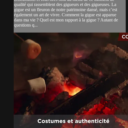
qualité qui rassemblent des gigueurs et des gigueuses. La
gigue est un fleuron de notre patrimoine dansé, mais c’est
également un art de vivre. Comment la gigue est apparue
dans ma vie ? Quel est mon rapport à la gigue ? Autant de
questions q...