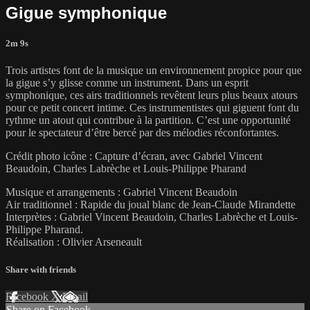
Gigue symphonique
2m 9s
Trois artistes font de la musique un environnement propice pour que
la gigue s’y glisse comme un instrument. Dans un esprit
symphonique, ces airs traditionnels revêtent leurs plus beaux atours
pour ce petit concert intime. Ces instrumentistes qui giguent font du
rythme un atout qui contribue à la partition. C’est une opportunité
pour le spectateur d’être bercé par des mélodies réconfortantes.
Crédit photo icône : Capture d’écran, avec Gabriel Vincent
Beaudoin, Charles Labrèche et Louis-Philippe Pharand
Musique et arrangements : Gabriel Vincent Beaudoin
Air traditionnel : Rapide du joual blanc de Jean-Claude Mirandette
Interprètes : Gabriel Vincent Beaudoin, Charles Labrèche et Louis-
Philippe Pharand.
Réalisation : Olivier Arseneault
Share with friends
Facebook
X
Email
Share on Facebook