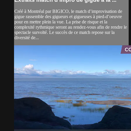
Créé à Montréal par BIGICO, le match d’improvisation de
gigue rassemble des gigueurs et gigueuses à pied-d’oeuvre
pour en mettre plein la vue. La prise de risque et la
complexité rythmique seront au rendez-vous afin de rendre le
spectacle survolté. Le succès de ce match repose sur la
diversité de...