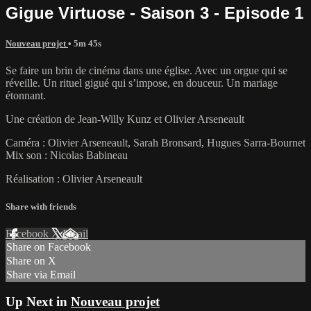
Gigue Virtuose - Saison 3 - Episode 1
Nouveau projet
• 5m 45s
Se faire un brin de cinéma dans une église. Avec un orgue qui se
réveille. Un rituel gigué qui s’impose, en douceur. Un mariage
étonnant.
Une création de Jean-Willy Kunz et Olivier Arseneault
Caméra : Olivier Arseneault, Sarah Bronsard, Hugues Sarra-Bournet
Mix son : Nicolas Babineau
Réalisation : Olivier Arseneault
Share with friends
Facebook
X
Email
Share on Facebook
Share on X
Share via Email
Up Next in
Nouveau projet