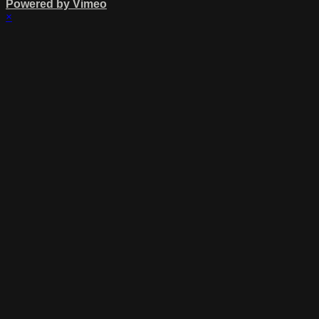
Powered by Vimeo
×