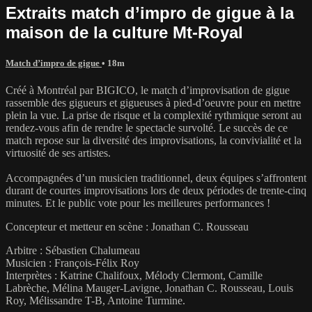
Extraits match d’impro de gigue à la
maison de la culture Mt-Royal
Match d’impro de gigue
• 18m
Créé à Montréal par BIGICO, le match d’improvisation de gigue
rassemble des gigueurs et gigueuses à pied-d’oeuvre pour en mettre
plein la vue. La prise de risque et la complexité rythmique seront au
rendez-vous afin de rendre le spectacle survolté. Le succès de ce
match repose sur la diversité des improvisations, la convivialité et la
virtuosité de ses artistes.
Accompagnées d’un musicien traditionnel, deux équipes s’affrontent
durant de courtes improvisations lors de deux périodes de trente-cinq
minutes. Et le public vote pour les meilleures performances !
Concepteur et metteur en scène : Jonathan C. Rousseau
Arbitre : Sébastien Chalumeau
Musicien : François-Félix Roy
Interprètes : Katrine Chalifoux, Mélody Clermont, Camille
Labrèche, Mélina Mauger-Lavigne, Jonathan C. Rousseau, Louis
Roy, Mélissandre T-B, Antoine Turmine.