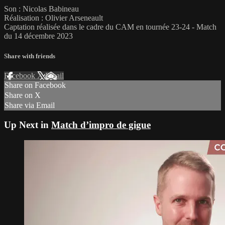
Son : Nicolas Babineau
Réalisation : Olivier Arseneault
Captation réalisée dans le cadre du CAM en tournée 23-24 - Match
du 14 décembre 2023
Share with friends
Facebook
X
Email
Share on Facebook
Share on X
Share via Email
Up Next in
Match d’impro de gigue