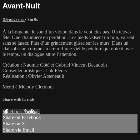
Avant-Nuit
Découvertes
• 8m 9s
À la brunante, le son d’un violon dans le vent, des pas. Un tête-à-
tête. Une chaumière en perdition. Les pieds valsent un brin, valsent
sans se lasser. Plus d’un grincement glisse sur les murs. Dans un
clair-obscur, comme au cœur d’une vieille peinture qui noircit avec
le temps, un dialogue attire l’attention.
Création : Naomie Côté et Gabriel Vincent Beaudoin
Conseiller artistique : Lük Fleury
Réalisation : Olivier Arseneault
Merci à Mélody Clermont
Share with friends
Facebook
X
Email
Share on Facebook
Share on X
Share via Email