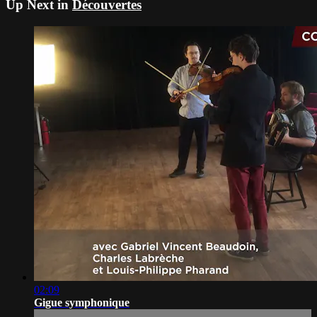
Up Next in
Découvertes
02:09
Gigue symphonique