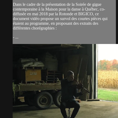
Dans le cadre de la présentation de la Soirée de gigue
contemporaine à la Maison pour la danse à Québec, co-
diffusée en mai 2018 par la Rotonde et BIGICO, ce
document vidéo propose un survol des courtes pièces qui
étaient au programme, en proposant des extraits des
différentes chorégraphies :
- ...