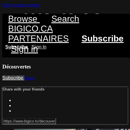
Skip to main content
Browse
Search
BIGICO.CA
PARTENAIRES
Subscribe
Sign in
Subscribe
Sign In
Découvertes
Subscribe
Share
Share with your friends