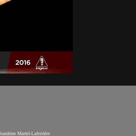
 Sandrine Martel-Laferrière