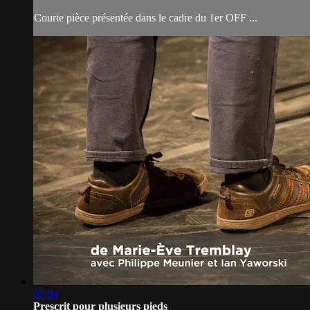
Courte pièce présentée dans le cadre du 1er OFF ...
07:04
Prescrit pour plusieurs pieds