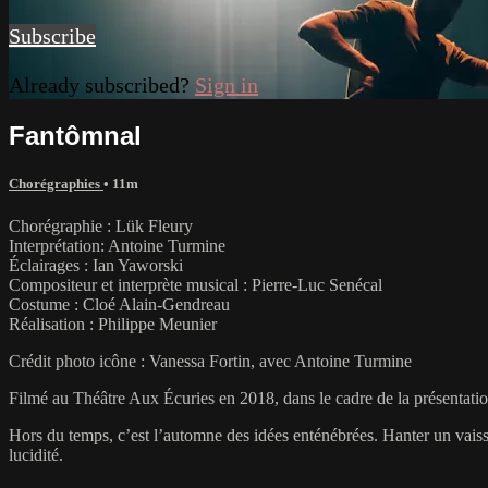
Subscribe
Already subscribed?
Sign in
Fantômnal
Chorégraphies
• 11m
Chorégraphie : Lük Fleury
Interprétation: Antoine Turmine
Éclairages : Ian Yaworski
Compositeur et interprète musical : Pierre-Luc Senécal
Costume : Cloé Alain-Gendreau
Réalisation : Philippe Meunier
Crédit photo icône : Vanessa Fortin, avec Antoine Turmine
Filmé au Théâtre Aux Écuries en 2018, dans le cadre de la présentatio
Hors du temps, c’est l’automne des idées enténébrées. Hanter un vaissea
lucidité.