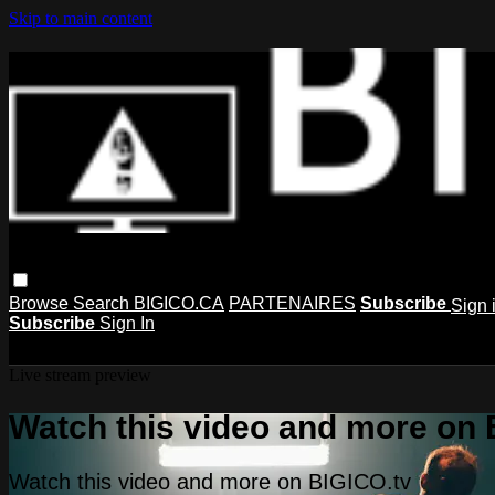
Skip to main content
Browse
Search
BIGICO.CA
PARTENAIRES
Subscribe
Sign 
Subscribe
Sign In
Live stream preview
Watch this video and more on 
Watch this video and more on BIGICO.tv