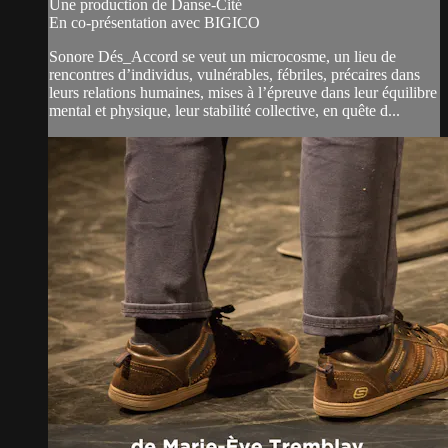
Une production de Danse-Cité
En co-présentation avec BIGICO
Sonore Dés_Accord se veut un microcosme, un lieu de
rencontres d’individus, vulnérables, fébriles, précaires dans
leurs relations humaines, mises à l’épreuve dans leur équilibre
mental et physique, leur stabilité collective, en quête d...