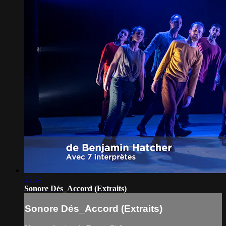
22:24
Sonore Dés_Accord (Extraits)
Sonore Dés_Accord (Extraits)