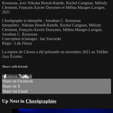
Rousseau, avec Nikolas Benoit-Ratelle, Rachel Carignan, Mélody
Clermont, François-Xavier Dueymes et Mélina Mauger-Lavigne,
2021
Chorégraphe et interprète : Jonathan C. Rousseau
Interprètes : Nikolas Benoît-Ratelle, Rachel Carignan, Mélody
Clermont, François-Xavier Dueymes, Mélina Mauger-Lavigne,
Jonathan C. Rousseau
Conception éclairages : Ian Yaworski
Régie : Lük Fleury
La reprise de Chorus a été présentée en novembre 2021 au Théâtre
Aux Écuries.
Share with friends
Facebook
X
Email
Share on Facebook
Share on X
Share via Email
Up Next in
Chorégraphies