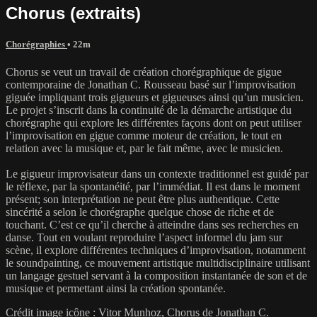
Chorus (extraits)
Chorégraphies
• 22m
Chorus se veut un travail de création chorégraphique de gigue
contemporaine de Jonathan C. Rousseau basé sur l’improvisation
giguée impliquant trois gigueurs et gigueuses ainsi qu’un musicien.
Le projet s’inscrit dans la continuité de la démarche artistique du
chorégraphe qui explore les différentes façons dont on peut utiliser
l’improvisation en gigue comme moteur de création, le tout en
relation avec la musique et, par le fait même, avec le musicien.
Le gigueur improvisateur dans un contexte traditionnel est guidé par
le réflexe, par la spontanéité, par l’immédiat. Il est dans le moment
présent; son interprétation ne peut être plus authentique. Cette
sincérité a selon le chorégraphe quelque chose de riche et de
touchant. C’est ce qu’il cherche à atteindre dans ses recherches en
danse. Tout en voulant reproduire l’aspect informel du jam sur
scène, il explore différentes techniques d’improvisation, notamment
le soundpainting, ce mouvement artistique multidisciplinaire utilisant
un langage gestuel servant à la composition instantanée de son et de
musique et permettant ainsi la création spontanée.
Crédit image icône : Vitor Munhoz, Chorus de Jonathan C.